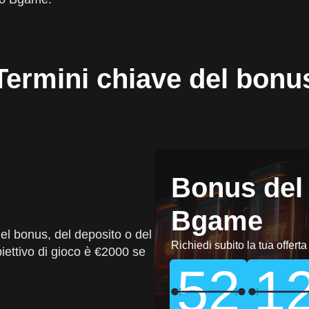
Termini chiave del bonu
Bonus del
Bgame
l bonus, del deposito o del
Richiedi subito la tua offert
iettivo di gioco è €2000 se
52
1