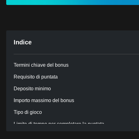
Indice
Termini chiave del bonus
Requisito di puntata
Deposito minimo
Importo massimo del bonus
Tipo di gioco
Limite di tempo per completare la puntata
Puntata massima