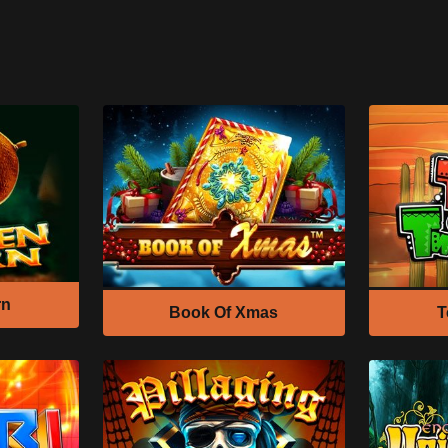
ice promozionale
il primo deposito
 criptovalute e minimi
rn
Book Of Xmas
T