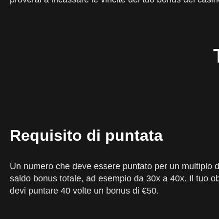
Requisito di puntata
Un numero che deve essere puntato per un multiplo de
saldo bonus totale, ad esempio da 30x a 40x. Il tuo ob
devi puntare 40 volte un bonus di €50.