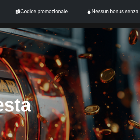
Codice promozionale
Nessun bonus senza 
esta