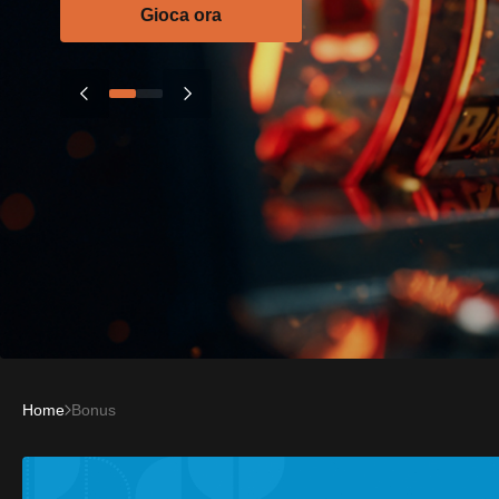
Gioca ora
Home
Bonus