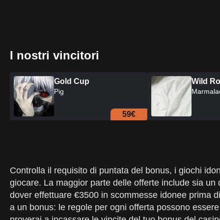
I nostri vincitori
Gold Cup
Wild R
Pig
Marmalad
59€
Controlla il requisito di puntata del bonus, i giochi ido
giocare. La maggior parte delle offerte include sia un 
dover effettuare €3500 in scommesse idonee prima di p
a un bonus: le regole per ogni offerta possono essere
proverai a incassare le vincite del tuo bonus del cas