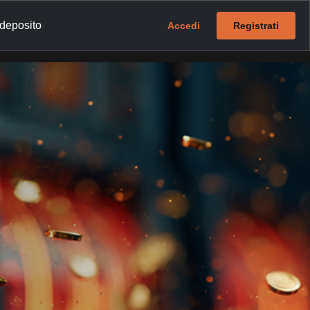
deposito
Accedi
Registrati