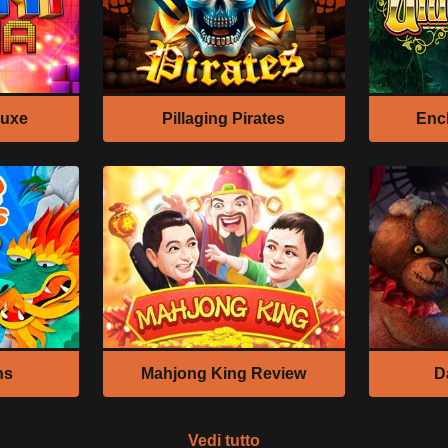
luxe
Pillaging Pirates
Enc
ns
Mahjong King Review
D
Vedi tutto